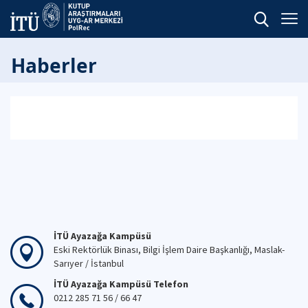
Haberler
İTÜ Ayazağa Kampüsü
Eski Rektörlük Binası, Bilgi İşlem Daire Başkanlığı, Maslak-
Sarıyer / İstanbul
İTÜ Ayazağa Kampüsü Telefon
0212 285 71 56 / 66 47