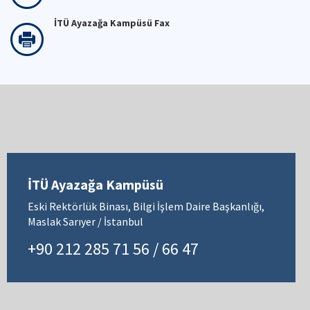
İTÜ Ayazağa Kampüsü Fax
İTÜ Ayazağa Kampüsü
Eski Rektörlük Binası, Bilgi İşlem Daire Başkanlığı,
Maslak Sarıyer / İstanbul
+90 212 285 71 56 / 66 47