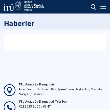
Haberler
İTÜ Ayazağa Kampüsü
Eski Rektörlük Binası, Bilgi İşlem Daire Başkanlığı, Maslak-
Sarıyer / İstanbul
İTÜ Ayazağa Kampüsü Telefon
0212 285 71 56 / 66 47