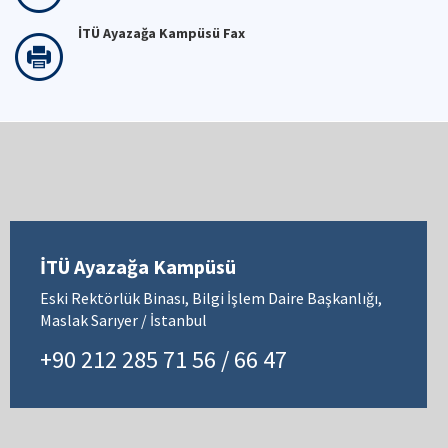
İTÜ Ayazağa Kampüsü Fax
İTÜ Ayazağa Kampüsü
Eski Rektörlük Binası, Bilgi İşlem Daire Başkanlığı,
Maslak Sarıyer / İstanbul
+90 212 285 71 56 / 66 47