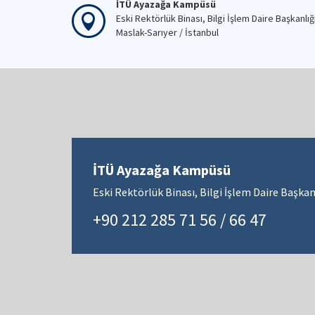
İTÜ Ayazağa Kampüsü
Eski Rektörlük Binası, Bilgi İşlem Daire Başkanlığ
Maslak-Sarıyer / İstanbul
İTÜ Ayazağa Kampüsü
Eski Rektörlük Binası, Bilgi İşlem Daire Başkanl
+90 212 285 71 56 / 66 47