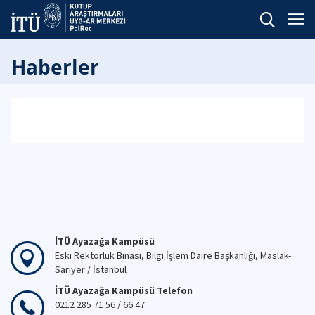
Haberler
İTÜ Ayazağa Kampüsü
Eski Rektörlük Binası, Bilgi İşlem Daire Başkanlığı, Maslak-
Sarıyer / İstanbul
İTÜ Ayazağa Kampüsü Telefon
0212 285 71 56 / 66 47