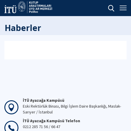
Haberler
İTÜ Ayazağa Kampüsü
Eski Rektörlük Binası, Bilgi İşlem Daire Başkanlığı, Maslak-
Sarıyer / İstanbul
İTÜ Ayazağa Kampüsü Telefon
0212 285 71 56 / 66 47