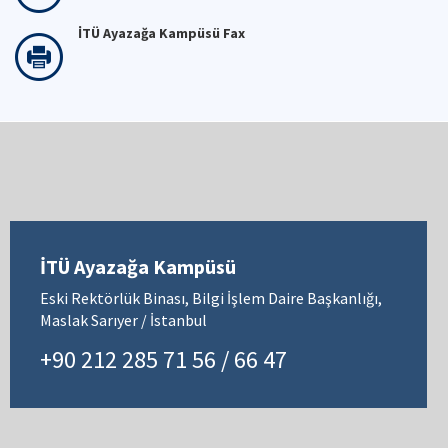
İTÜ Ayazağa Kampüsü Fax
İTÜ Ayazağa Kampüsü
Eski Rektörlük Binası, Bilgi İşlem Daire Başkanlığı,
Maslak Sarıyer / İstanbul
+90 212 285 71 56 / 66 47